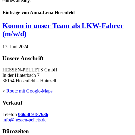
entries already.
Einträge von Anna-Lena Hosenfeld
Komm in unser Team als LKW-Fahrer
(m/w/d)
17. Juni 2024
Unsere Anschrift
HESSEN-PELLETS GmbH
In der Hinterbach 7
36154 Hosenfeld – Hainzell
>
Route mit Google-Maps
Verkauf
Telefon
06650 9187636
info@hessen-pellets.de
Bürozeiten