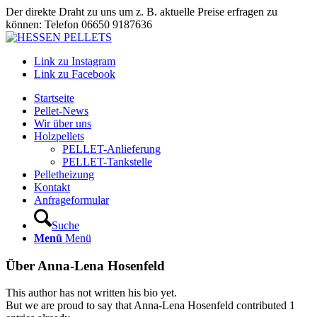
Der direkte Draht zu uns um z. B. aktuelle Preise erfragen zu
können: Telefon 06650 9187636
Link zu Instagram
Link zu Facebook
Startseite
Pellet-News
Wir über uns
Holzpellets
PELLET-Anlieferung
PELLET-Tankstelle
Pelletheizung
Kontakt
Anfrageformular
Suche
Menü
Menü
Über
Anna-Lena Hosenfeld
This author has not written his bio yet.
But we are proud to say that
Anna-Lena Hosenfeld
contributed 1