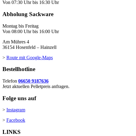
Von 07:30 Uhr bis 16:30 Uhr
Abholung Sackware
Montag bis Freitag
Von 08:00 Uhr bis 16:00 Uhr
Am Mühres 4
36154 Hosenfeld – Hainzell
>
Route mit Google-Maps
Bestellhotline
Telefon
06650 9187636
Jetzt aktuellen Pelletpreis anfragen.
Folge uns auf
>
Instagram
>
Facebook
LINKS