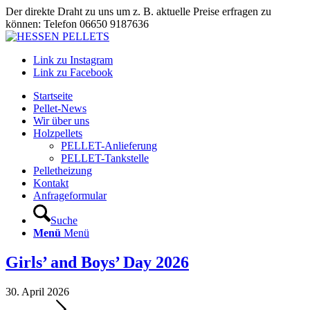
Der direkte Draht zu uns um z. B. aktuelle Preise erfragen zu
können: Telefon 06650 9187636
Link zu Instagram
Link zu Facebook
Startseite
Pellet-News
Wir über uns
Holzpellets
PELLET-Anlieferung
PELLET-Tankstelle
Pelletheizung
Kontakt
Anfrageformular
Suche
Menü
Menü
Girls’ and Boys’ Day 2026
30. April 2026