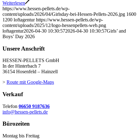
Weiterlesen
https://www.hessen-pellets.de/wp-
content/uploads/2026/04/Girlsday-bei-Hessen-Pellets-2026.jpg
1600
1200
loftagentur
https://www.hessen-pellets.de/wp-
content/uploads/2025/12/logo-hessenpellets-web.png
loftagentur
2026-04-30 10:30:57
2026-04-30 10:30:57
Girls’ and
Boys’ Day 2026
Unsere Anschrift
HESSEN-PELLETS GmbH
In der Hinterbach 7
36154 Hosenfeld – Hainzell
>
Route mit Google-Maps
Verkauf
Telefon
06650 9187636
info@hessen-pellets.de
Bürozeiten
Montag bis Freitag